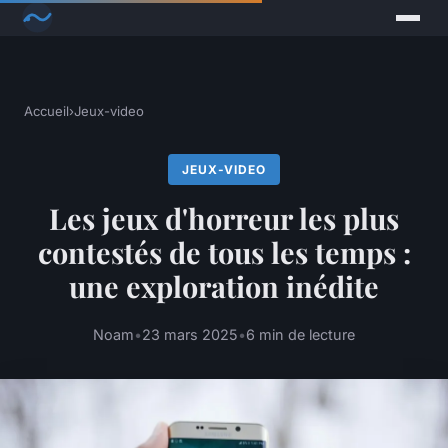
Accueil
›
Jeux-video
JEUX-VIDEO
Les jeux d'horreur les plus
contestés de tous les temps :
une exploration inédite
Noam
•
23 mars 2025
•
6 min de lecture