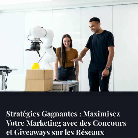
Stratégies Gagnantes : Maximisez
Votre Marketing avec des Concours
et Giveaways sur les Réseaux