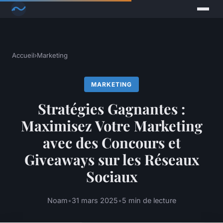
Accueil
›
Marketing
MARKETING
Stratégies Gagnantes :
Maximisez Votre Marketing
avec des Concours et
Giveaways sur les Réseaux
Sociaux
Noam
•
31 mars 2025
•
5 min de lecture