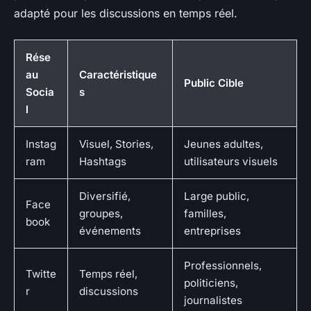
adapté pour les discussions en temps réel.
Rése
au
Caractéristique
Public Cible
Socia
s
l
Instag
Visuel, Stories,
Jeunes adultes,
ram
Hashtags
utilisateurs visuels
Diversifié,
Large public,
Face
groupes,
familles,
book
événements
entreprises
Professionnels,
Twitte
Temps réel,
politiciens,
r
discussions
journalistes