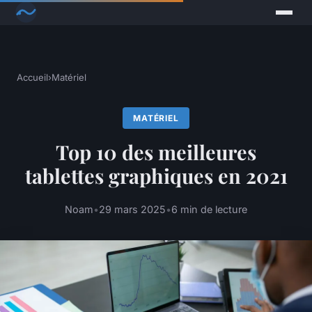
Accueil
›
Matériel
MATÉRIEL
Top 10 des meilleures
tablettes graphiques en 2021
Noam
•
29 mars 2025
•
6 min de lecture