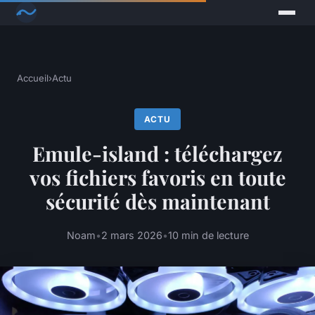
Accueil
›
Actu
ACTU
Emule-island : téléchargez
vos fichiers favoris en toute
sécurité dès maintenant
Noam
•
2 mars 2026
•
10 min de lecture