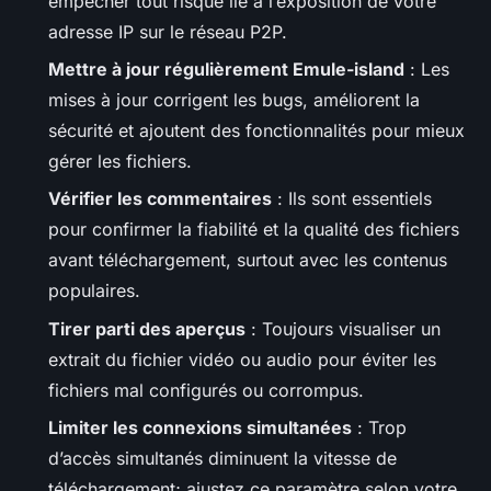
empêcher tout risque lié à l’exposition de votre
adresse IP sur le réseau P2P.
Mettre à jour régulièrement Emule-island
: Les
mises à jour corrigent les bugs, améliorent la
sécurité et ajoutent des fonctionnalités pour mieux
gérer les fichiers.
Vérifier les commentaires
: Ils sont essentiels
pour confirmer la fiabilité et la qualité des fichiers
avant téléchargement, surtout avec les contenus
populaires.
Tirer parti des aperçus
: Toujours visualiser un
extrait du fichier vidéo ou audio pour éviter les
fichiers mal configurés ou corrompus.
Limiter les connexions simultanées
: Trop
d’accès simultanés diminuent la vitesse de
téléchargement; ajustez ce paramètre selon votre