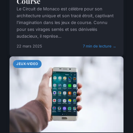
Course
Le Circuit de Monaco est célèbre pour son
architecture unique et son tracé étroit, captivant
l'imagination dans les jeux de course. Connu
pour ses virages serrés et ses dénivelés
audacieux, il représe...
22 mars 2025
7 min de lecture →
JEUX-VIDEO