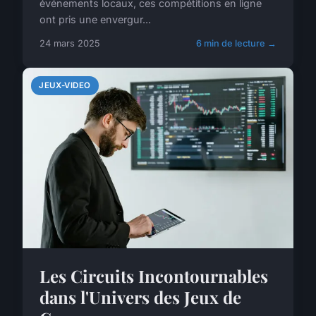
événements locaux, ces compétitions en ligne
ont pris une envergur...
24 mars 2025
6 min de lecture →
JEUX-VIDEO
Les Circuits Incontournables
dans l'Univers des Jeux de