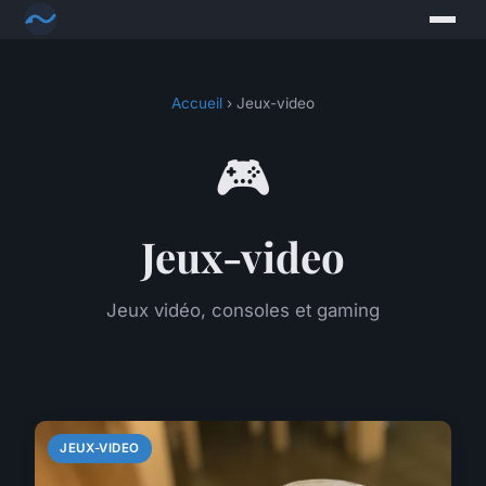
Accueil
› Jeux-video
🎮
Jeux-video
Jeux vidéo, consoles et gaming
JEUX-VIDEO