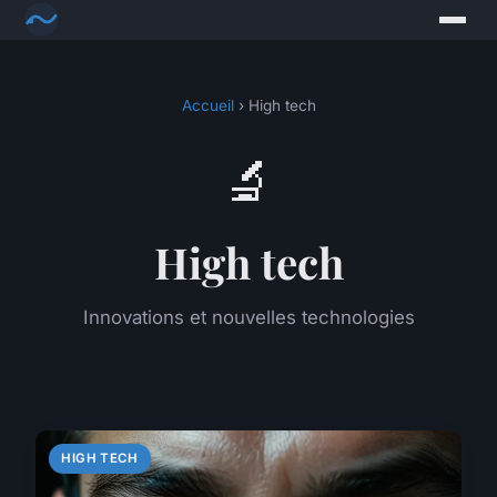
Accueil
› High tech
🔬
High tech
Innovations et nouvelles technologies
HIGH TECH