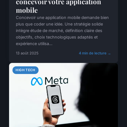
concevoir votre application
mobile
Concevoir une application mobile demande bien
plus que coder une idée. Une stratégie solide
intègre étude de marché, définition claire des
objectifs, choix technologiques adaptés et
expérience utilisa...
13 août 2025
4 min de lecture →
HIGH TECH