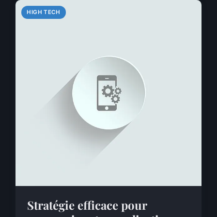
HIGH TECH
Stratégie efficace pour