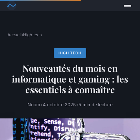
Accueil
›
High tech
HIGH TECH
Nouveautés du mois en
informatique et gaming : les
essentiels à connaître
Noam
•
4 octobre 2025
•
5 min de lecture