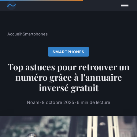
Accueil
›
Smartphones
SMARTPHONES
Top astuces pour retrouver un
numéro grâce à l'annuaire
inversé gratuit
Noam
•
9 octobre 2025
•
6 min de lecture