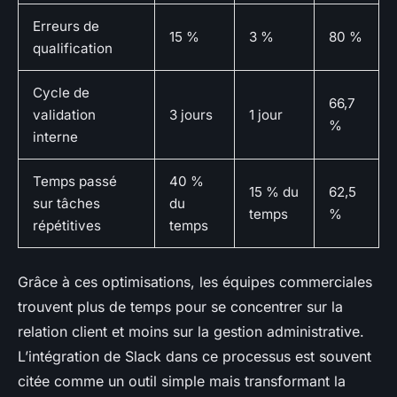
Erreurs de
15 %
3 %
80 %
qualification
Cycle de
66,7
validation
3 jours
1 jour
%
interne
Temps passé
40 %
15 % du
62,5
sur tâches
du
temps
%
répétitives
temps
Grâce à ces optimisations, les équipes commerciales
trouvent plus de temps pour se concentrer sur la
relation client et moins sur la gestion administrative.
L’intégration de Slack dans ce processus est souvent
citée comme un outil simple mais transformant la