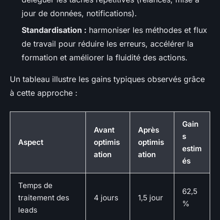
jour de données, notifications).
Standardisation :
harmoniser les méthodes et flux
de travail pour réduire les erreurs, accélérer la
formation et améliorer la fluidité des actions.
Un tableau illustre les gains typiques observés grâce
à cette approche :
Gain
Avant
Après
s
Aspect
optimis
optimis
estim
ation
ation
és
Temps de
62,5
traitement des
4 jours
1,5 jour
%
leads