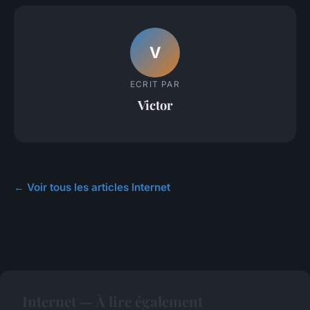
V
ECRIT PAR
Victor
← Voir tous les articles Internet
Internet — À lire également