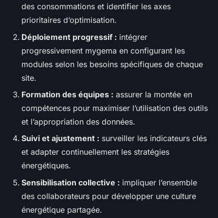
des consommations et identifier les axes
prioritaires d’optimisation.
Déploiement progressif :
intégrer
progressivement mygema en configurant les
modules selon les besoins spécifiques de chaque
site.
Formation des équipes :
assurer la montée en
compétences pour maximiser l’utilisation des outils
et l’appropriation des données.
Suivi et ajustement :
surveiller les indicateurs clés
et adapter continuellement les stratégies
énergétiques.
Sensibilisation collective :
impliquer l’ensemble
des collaborateurs pour développer une culture
énergétique partagée.