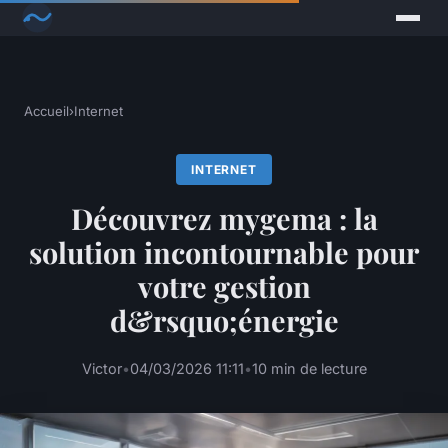
Accueil
›
Internet
INTERNET
Découvrez mygema : la
solution incontournable pour
votre gestion
d&rsquo;énergie
Victor
•
04/03/2026 11:11
•
10 min de lecture